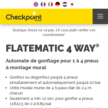
Quelque chose ne va pas, s'il vous plaît vérifier vos
coordonnées*
FLATEMATIC 4 WAY
Automate de gonflage pour 1 à 4 pneus
à montage mural
Gonflez ou dégonflez jusqu’à 4 pneus
simultanément et automatiquement jusqu’à 10 bar.
Unité murale munie de 4 tuyaux d’air de 2,4 m
chacun.
Seulement 4 min. 12 sec. pour gonfler 4 pneus
11R22.5 de 0 à 6,89 bar.